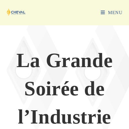
Skip
to
MENU
content
La Grande
Soirée de
l’Industrie