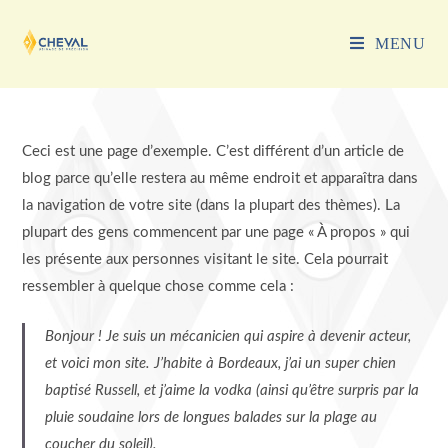
Skip
to
MENU
content
Ceci est une page d’exemple. C’est différent d’un article de
blog parce qu’elle restera au même endroit et apparaîtra dans
la navigation de votre site (dans la plupart des thèmes). La
plupart des gens commencent par une page « À propos » qui
les présente aux personnes visitant le site. Cela pourrait
ressembler à quelque chose comme cela :
Bonjour ! Je suis un mécanicien qui aspire à devenir acteur,
et voici mon site. J’habite à Bordeaux, j’ai un super chien
baptisé Russell, et j’aime la vodka (ainsi qu’être surpris par la
pluie soudaine lors de longues balades sur la plage au
coucher du soleil).