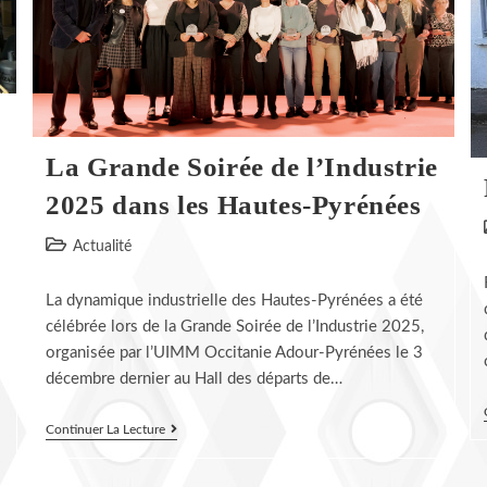
La Grande Soirée de l’Industrie
2025 dans les Hautes-Pyrénées
Post
Actualité
category:
La dynamique industrielle des Hautes-Pyrénées a été
célébrée lors de la Grande Soirée de l’Industrie 2025,
organisée par l’UIMM Occitanie Adour-Pyrénées le 3
décembre dernier au Hall des départs de…
La
Continuer La Lecture
Grande
Soirée
De