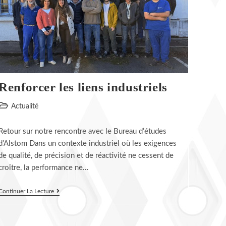
Renforcer les liens industriels
Post
Actualité
category:
Retour sur notre rencontre avec le Bureau d’études
d’Alstom Dans un contexte industriel où les exigences
de qualité, de précision et de réactivité ne cessent de
croître, la performance ne…
Renforcer
Continuer La Lecture
Les
Liens
Industriels