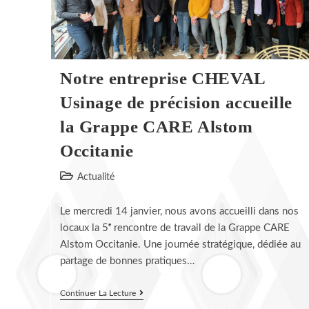
Notre entreprise CHEVAL
Usinage de précision accueille
la Grappe CARE Alstom
Occitanie
Post
Actualité
category:
Le mercredi 14 janvier, nous avons accueilli dans nos
locaux la 5ᵉ rencontre de travail de la Grappe CARE
Alstom Occitanie. Une journée stratégique, dédiée au
partage de bonnes pratiques…
Notre
Continuer La Lecture
Entreprise